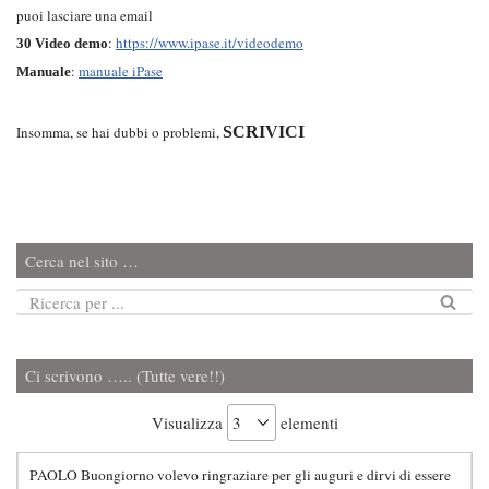
puoi lasciare una email
:
https://www.ipase.it/videodemo
30 Video demo
:
manuale iPase
Manuale
Insomma, se hai dubbi o problemi,
SCRIVICI
Cerca nel sito …
Ci scrivono ….. (Tutte vere!!)
Visualizza
elementi
PAOLO Buongiorno volevo ringraziare per gli auguri e dirvi di essere