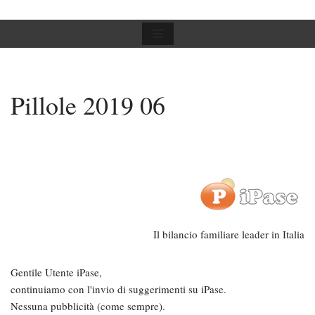
Vai
al
contenuto
Pillole 2019 06
Il bilancio familiare leader in Italia
Gentile Utente iPase,
continuiamo con l'invio di suggerimenti su iPase.
Nessuna pubblicità (come sempre).