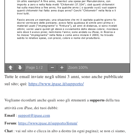
Page
1
/
2
Zoom
100%
Tutte le email inviate negli ultimi 3 anni, sono anche pubblicate
sul sito; qui:
https://www.ipase.it/supporto/
Vogliamo ricordarti anche quali sono gli strumenti a
della tua
supporto
attività con iPase, dei tuoi dubbi:
:
support@ipase.com
Email
:
https://www.ipase.it/supporto/forum/
Forum
Chat
: vai sul sito e clicca in alto a destra (in ogni pagina); se non ci siamo,