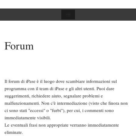
Vai
al
contenuto
Forum
Il forum di iPase è il luogo dove scambiare informazioni sul
programma con il team di iPase e gli altri utenti. Puoi dare
suggerimenti, richiedere aiuto, segnalare problemi e
malfunzionamenti. Non c'è intermediazione (visto che finora non
ci sono stati "eccessi" o "furbi"), per cui, i commenti sono
immediatamente visibili.
Le eventuali frasi non appropriate verranno immediatamente
eliminate.