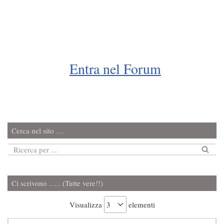
Entra nel Forum
Cerca nel sito …
Ci scrivono ….. (Tutte vere!!)
Visualizza
elementi