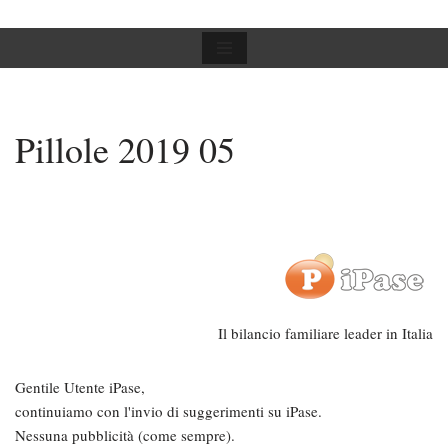
Vai
al
contenuto
Pillole 2019 05
Il bilancio familiare leader in Italia
Gentile Utente iPase,
continuiamo con l'invio di suggerimenti su iPase.
Nessuna pubblicità (come sempre).