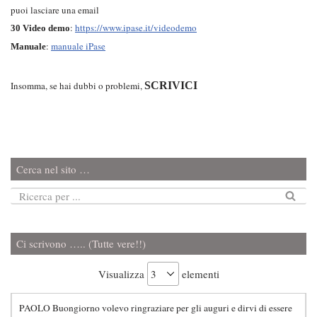
puoi lasciare una email
:
https://www.ipase.it/videodemo
30 Video demo
:
manuale iPase
Manuale
Insomma, se hai dubbi o problemi,
SCRIVICI
Cerca nel sito …
Ci scrivono ….. (Tutte vere!!)
Visualizza
elementi
PAOLO Buongiorno volevo ringraziare per gli auguri e dirvi di essere