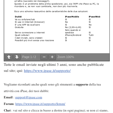
Page
1
/
2
Zoom
100%
Tutte le email inviate negli ultimi 3 anni, sono anche pubblicate
sul sito; qui:
https://www.ipase.it/supporto/
Vogliamo ricordarti anche quali sono gli strumenti a
della tua
supporto
attività con iPase, dei tuoi dubbi:
:
support@ipase.com
Email
:
https://www.ipase.it/supporto/forum/
Forum
Chat
: vai sul sito e clicca in basso a destra (in ogni pagina); se non ci siamo,