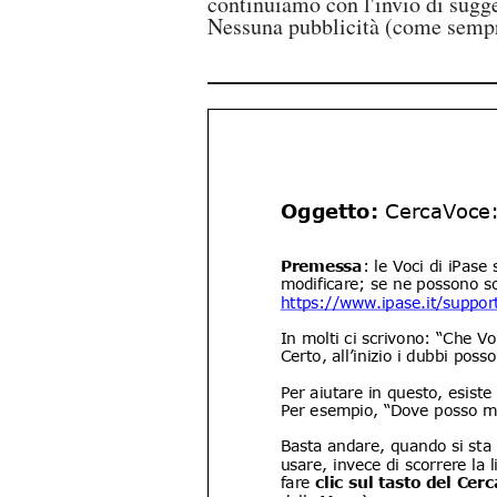
continuiamo con l'invio di sugg
Nessuna pubblicità (come sempr