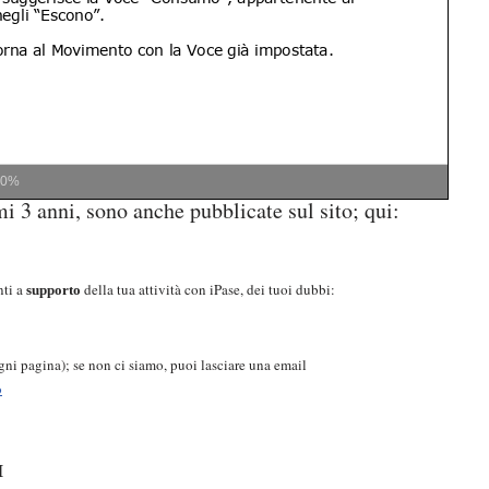
00%
mi 3 anni, sono anche pubblicate sul sito; qui:
nti a
della tua attività con iPase, dei tuoi dubbi:
supporto
 ogni pagina); se non ci siamo, puoi lasciare una email
o
I