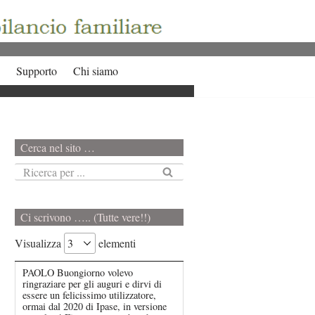
Supporto
Chi siamo
Cerca nel sito …
Ci scrivono ….. (Tutte vere!!)
Visualizza
elementi
PAOLO Buongiorno volevo
ringraziare per gli auguri e dirvi di
essere un felicissimo utilizzatore,
ormai dal 2020 di Ipase, in versione