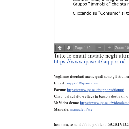
Page
1
/
2
Zoom
1
Tutte le email inviate negli ulti
https://www.ipase.it/supporto/
Vogliamo ricordarti anche quali sono gli strume
:
support@ipase.com
Email
:
https://www.ipase.it/supporto/forum/
Forum
Chat
: vai sul sito e clicca in basso a destra (in
:
https://www.ipase.it/videodem
30 Video demo
:
manuale iPase
Manuale
Insomma, se hai dubbi o problemi,
SCRIVIC