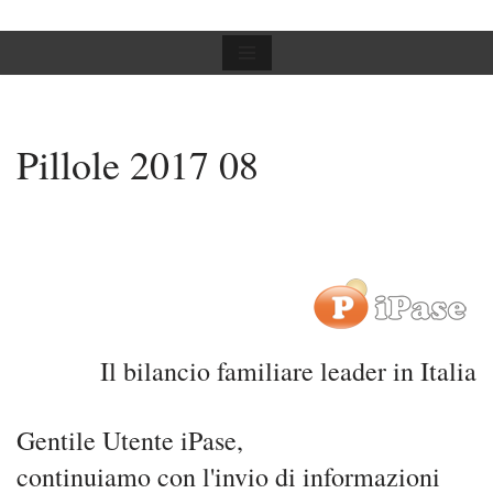
Vai
al
contenuto
Pillole 2017 08
Il bilancio familiare leader in Italia
Gentile Utente iPase,
continuiamo con l'invio di informazioni