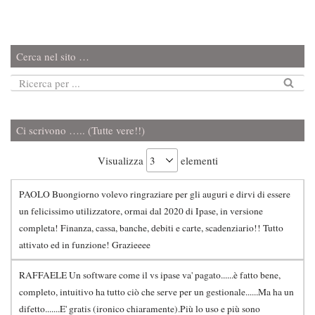
Cerca nel sito …
Ci scrivono ….. (Tutte vere!!)
Visualizza
elementi
PAOLO Buongiorno volevo ringraziare per gli auguri e dirvi di essere
un felicissimo utilizzatore, ormai dal 2020 di Ipase, in versione
completa! Finanza, cassa, banche, debiti e carte, scadenziario!! Tutto
attivato ed in funzione! Grazieeee
RAFFAELE Un software come il vs ipase va' pagato......è fatto bene,
completo, intuitivo ha tutto ciò che serve per un gestionale......Ma ha un
difetto.......E' gratis (ironico chiaramente).Più lo uso e più sono