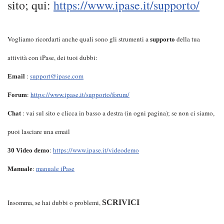
sito; qui:
https://www.ipase.it/supporto/
Vogliamo ricordarti anche quali sono gli strumenti a
della tua
supporto
attività con iPase, dei tuoi dubbi:
:
support@ipase.com
Email
:
https://www.ipase.it/supporto/forum/
Forum
Chat
: vai sul sito e clicca in basso a destra (in ogni pagina); se non ci siamo,
puoi lasciare una email
:
https://www.ipase.it/videodemo
30 Video demo
:
manuale iPase
Manuale
Insomma, se hai dubbi o problemi,
SCRIVICI