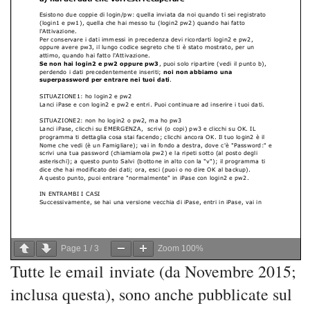
Page
1
/
3
Zoom
100%
Tutte le email inviate (da Novembre 2015;
inclusa questa), sono anche pubblicate sul