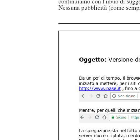
continuiamo con l'invio di sugg
Nessuna pubblicità (come sempr