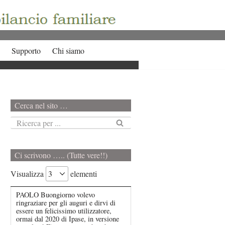
Supporto
Chi siamo
Cerca nel sito …
Ci scrivono ….. (Tutte vere!!)
Visualizza
elementi
PAOLO Buongiorno volevo
ringraziare per gli auguri e dirvi di
essere un felicissimo utilizzatore,
ormai dal 2020 di Ipase, in versione