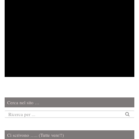
Cerca nel sito …
Ci scrivono ….. (Tutte vere!!)