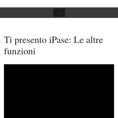
Vai
al
contenuto
Ti presento iPase: Le altre
funzioni