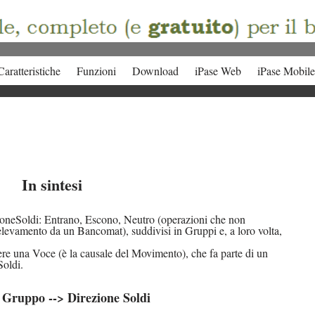
Caratteristiche
Funzioni
Download
iPase Web
iPase Mobile
In sintesi
zioneSoldi: Entrano, Escono, Neutro (operazioni che non
relevamento da un Bancomat), suddivisi in Gruppi e, a loro volta,
re una Voce (è la causale del Movimento), che fa parte di un
Soldi.
 Gruppo --> Direzione Soldi