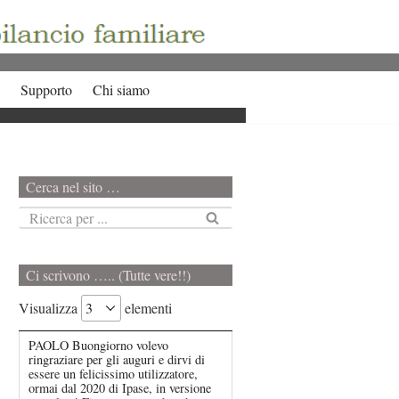
Supporto
Chi siamo
Cerca nel sito …
Ci scrivono ….. (Tutte vere!!)
Visualizza
elementi
PAOLO Buongiorno volevo
ringraziare per gli auguri e dirvi di
essere un felicissimo utilizzatore,
ormai dal 2020 di Ipase, in versione