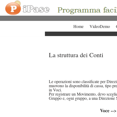
Vai
al
contenuto
Home
VideoDemo
La struttura dei Conti
Le operazioni sono classificate per Dire
muovono la disponibilità di cassa, tipo p
in Voci.
Per registrare un Movimento, devo sceglie
Gruppo e, ogni gruppo, a una Direzione 
Voce -->