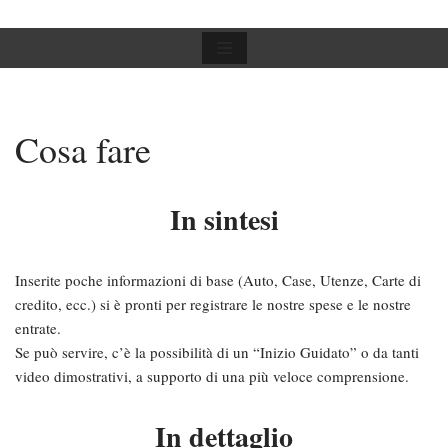
Vai
al
contenuto
Cosa fare
In sintesi
Inserite poche informazioni di base (Auto, Case, Utenze, Carte di
credito, ecc.) si è pronti per registrare le nostre spese e le nostre
entrate.
Se può servire, c’è la possibilità di un “Inizio Guidato” o da tanti
video dimostrativi, a supporto di una più veloce comprensione.
In dettaglio