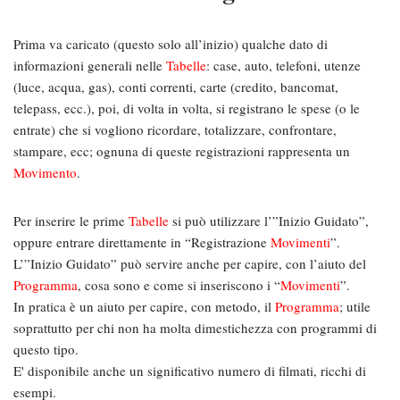
Prima va caricato (questo solo all’inizio) qualche dato di
informazioni generali nelle
Tabelle
: case, auto, telefoni, utenze
(luce, acqua, gas), conti correnti, carte (credito, bancomat,
telepass, ecc.), poi, di volta in volta, si registrano le spese (o le
entrate) che si vogliono ricordare, totalizzare, confrontare,
stampare, ecc; ognuna di queste registrazioni rappresenta un
Movimento
.
Per inserire le prime
Tabelle
si può utilizzare l’”Inizio Guidato”,
oppure entrare direttamente in “Registrazione
Movimenti
”.
L’”Inizio Guidato” può servire anche per capire, con l’aiuto del
Programma
, cosa sono e come si inseriscono i “
Movimenti
”.
In pratica è un aiuto per capire, con metodo, il
Programma
; utile
soprattutto per chi non ha molta dimestichezza con programmi di
questo tipo.
E' disponibile anche un significativo numero di filmati, ricchi di
esempi.